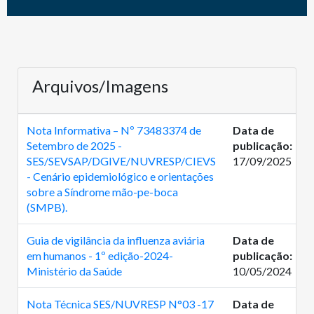
Arquivos/Imagens
Nota Informativa – Nº 73483374 de
Data de
Setembro de 2025 -
publicação:
SES/SEVSAP/DGIVE/NUVRESP/CIEVS
17/09/2025
- Cenário epidemiológico e orientações
sobre a Síndrome mão-pe-boca
(SMPB).
Guia de vigilância da influenza aviária
Data de
em humanos - 1º edição-2024-
publicação:
Ministério da Saúde
10/05/2024
Nota Técnica SES/NUVRESP N°03 -17
Data de