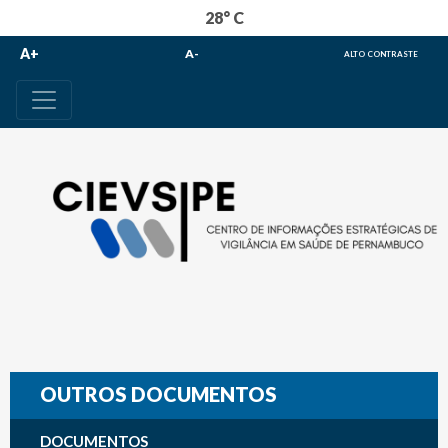
28° C
A+
A-
ALTO CONTRASTE
OUTROS DOCUMENTOS
DOCUMENTOS