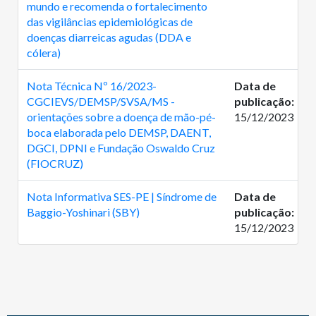
mundo e recomenda o fortalecimento
das vigilâncias epidemiológicas de
doenças diarreicas agudas (DDA e
cólera)
Nota Técnica Nº 16/2023-
Data de
CGCIEVS/DEMSP/SVSA/MS -
publicação:
orientações sobre a doença de mão-pé-
15/12/2023
boca elaborada pelo DEMSP, DAENT,
DGCI, DPNI e Fundação Oswaldo Cruz
(FIOCRUZ)
Nota Informativa SES-PE | Síndrome de
Data de
Baggio-Yoshinari (SBY)
publicação:
15/12/2023