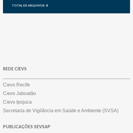
TOTAL DE ARQUIVOS: 8
REDE CIEVS
Cievs Recife
Cievs Jaboatão
Cievs Ipojuca
Secretaria de Vigilância em Saúde e Ambiente (SVSA)
PUBLICAÇÕES SEVSAP