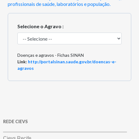
profissionais de saúde, laboratórios e população.
Selecione o Agravo :
Doenças e agravos - Fichas SINAN
Link:
http://portalsinan.saude.gov.br/doencas-e-
agravos
REDE CIEVS
Cievs Recife