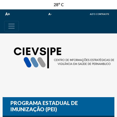
28° C
A+
A-
ALTO CONTRASTE
PROGRAMA ESTADUAL DE
IMUNIZAÇÃO (PEI)