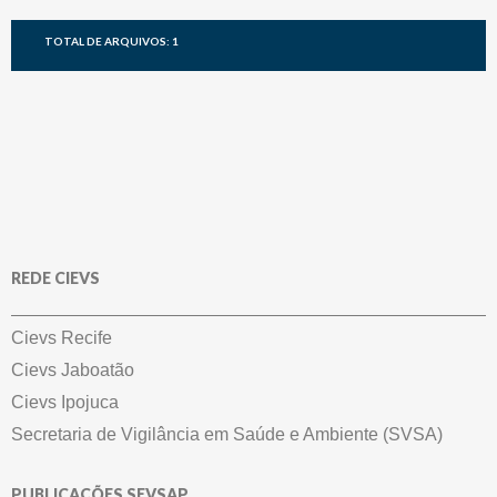
TOTAL DE ARQUIVOS: 1
REDE CIEVS
Cievs Recife
Cievs Jaboatão
Cievs Ipojuca
Secretaria de Vigilância em Saúde e Ambiente (SVSA)
PUBLICAÇÕES SEVSAP