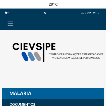
28° C
A+
A-
ALTO CONTRASTE
MALÁRIA
DOCUMENTOS