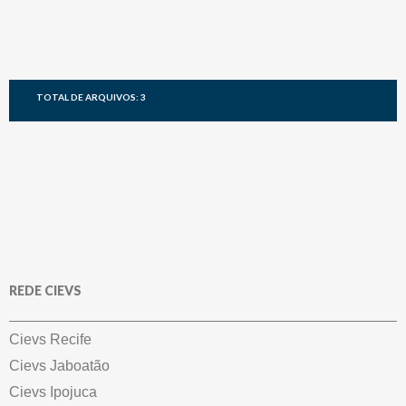
TOTAL DE ARQUIVOS: 3
REDE CIEVS
Cievs Recife
Cievs Jaboatão
Cievs Ipojuca