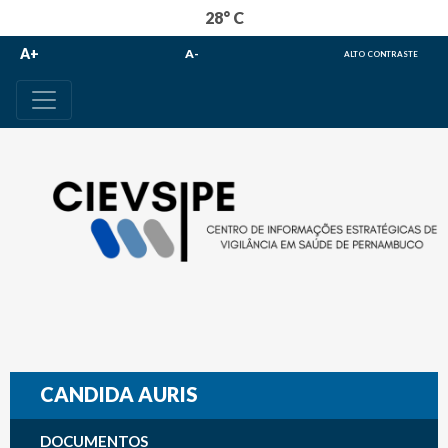
28° C
A+
A-
ALTO CONTRASTE
CANDIDA AURIS
DOCUMENTOS