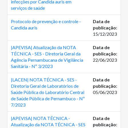
infecções por Candida auris em
serviços de saúde
Protocolo de prevenção e controle -
Data de
Candida auris
publicação:
15/12/2023
|APEVISA| Atualização da NOTA
Data de
TÉCNICA - SES - Diretoria Geral da
publicação:
Agência Pernambucana de Vigilância
22/06/2023
Sanitária - Nº 3/2023
|LACEN| NOTA TÉCNICA - SES -
Data de
Diretoria Geral de Laboratórios de
publicação:
Saúde Pública do Laboratório Central
05/06/2023
de Saúde Pública de Pernambuco - Nº
7/2023
|APEVISA| NOTA TÉCNICA -
Data de
Atualização da NOTA TÉCNICA - SES
publicação: