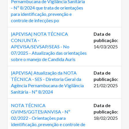
Pernambucana de Vigilância Sanitária
- Nº 8/2024 que trata de orientações
para identificação, prevenção e
controle de infecções po
|APEVISA| NOTA TÉCNICA
Data de
CONJUNTA -
publicação:
APEVISA/SEVSAP/SEAS - No
14/03/2025
07/2025 - Atualização das orientações
sobre o manejo de Candida Auris
|APEVISA| Atualização da NOTA
Data de
TÉCNICA - SES - Diretoria Geral da
publicação:
Agência Pernambucana de Vigilância
21/02/2025
Sanitária - Nº 8/2024
NOTA TÉCNICA
Data de
GVIMS/GGTES/ANVISA - Nº
publicação:
02/2022 - Orientações para
18/02/2025
identificação, prevenção e controle de