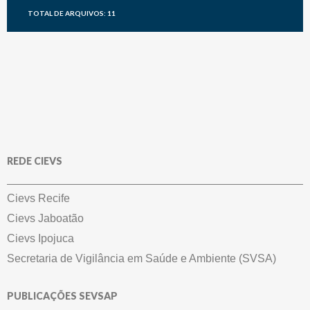
TOTAL DE ARQUIVOS: 11
REDE CIEVS
Cievs Recife
Cievs Jaboatão
Cievs Ipojuca
Secretaria de Vigilância em Saúde e Ambiente (SVSA)
PUBLICAÇÕES SEVSAP